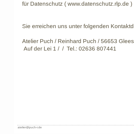
für Datenschutz ( www.datenschutz.rlp.de )
Sie erreichen uns unter folgenden Kontaktd
Atelier Puch / Reinhard Puch / 56653 Glees
Auf der Lei 1 / / Tel.: 02636 807441
atelier@puch-r.de