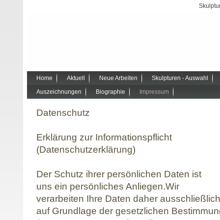
Skulptur
Home
Aktuell
Neue Arbeiten
Skulpturen - Auswahl
Auszeichnungen
Biographie
Impressum
Datenschutz
Erklärung zur Informationspflicht
(Datenschutzerklärung)
Der Schutz ihrer persönlichen Daten ist
uns ein persönliches Anliegen.Wir
verarbeiten Ihre Daten daher ausschließlic
auf Grundlage der gesetzlichen Bestimmu